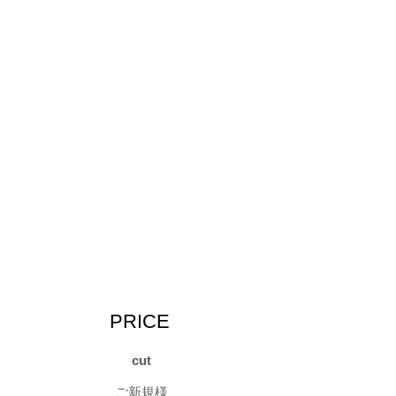
​PRICE
cut
ご新規様